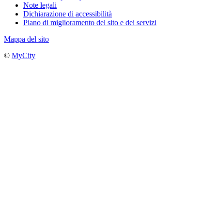
Note legali
Dichiarazione di accessibilità
Piano di miglioramento del sito e dei servizi
Mappa del sito
©
MyCity