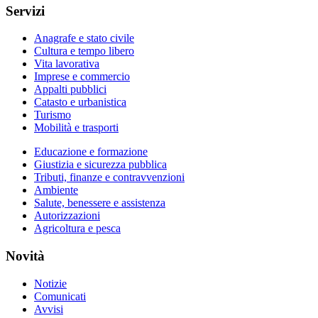
Servizi
Anagrafe e stato civile
Cultura e tempo libero
Vita lavorativa
Imprese e commercio
Appalti pubblici
Catasto e urbanistica
Turismo
Mobilità e trasporti
Educazione e formazione
Giustizia e sicurezza pubblica
Tributi, finanze e contravvenzioni
Ambiente
Salute, benessere e assistenza
Autorizzazioni
Agricoltura e pesca
Novità
Notizie
Comunicati
Avvisi