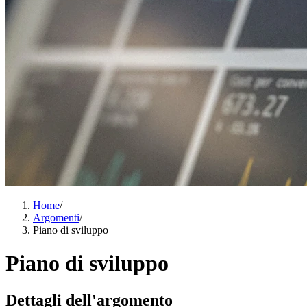
Home
/
Argomenti
/
Piano di sviluppo
Piano di sviluppo
Dettagli dell'argomento