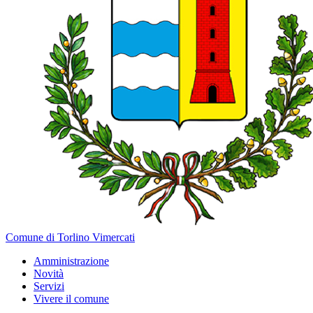
Comune di Torlino Vimercati
Amministrazione
Novità
Servizi
Vivere il comune