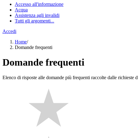
Accesso all'informazione
Acqua
Assistenza agli invalidi
Tutti gli argomenti...
Accedi
Home
/
Domande frequenti
Domande frequenti
Elenco di risposte alle domande più frequenti raccolte dalle richieste di