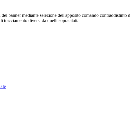
sura del banner mediante selezione dell'apposito comando contraddistinto 
i tracciamento diversi da quelli sopracitati.
nale