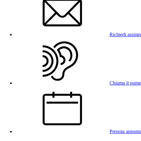
Richiedi assist
Chiama il num
Prenota appunt