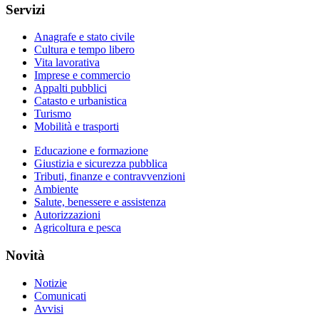
Servizi
Anagrafe e stato civile
Cultura e tempo libero
Vita lavorativa
Imprese e commercio
Appalti pubblici
Catasto e urbanistica
Turismo
Mobilità e trasporti
Educazione e formazione
Giustizia e sicurezza pubblica
Tributi, finanze e contravvenzioni
Ambiente
Salute, benessere e assistenza
Autorizzazioni
Agricoltura e pesca
Novità
Notizie
Comunicati
Avvisi