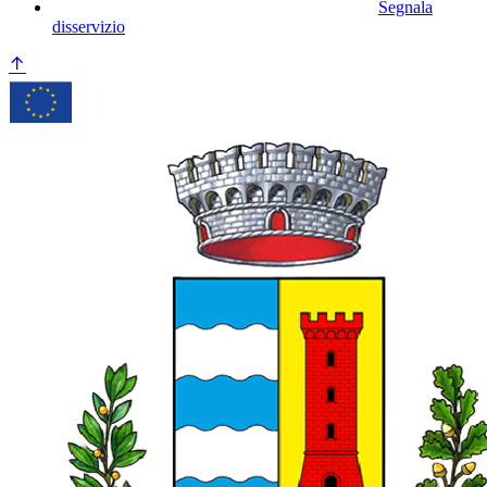
Segnala
disservizio