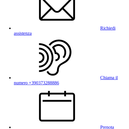
Richiedi
assistenza
Chiama il
numero +390373288886
Prenota