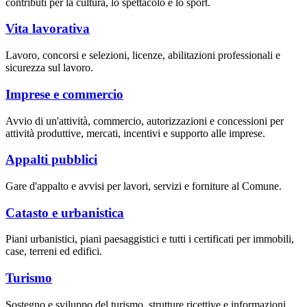
contributi per la cultura, lo spettacolo e lo sport.
Vita lavorativa
Lavoro, concorsi e selezioni, licenze, abilitazioni professionali e
sicurezza sul lavoro.
Imprese e commercio
Avvio di un'attività, commercio, autorizzazioni e concessioni per
attività produttive, mercati, incentivi e supporto alle imprese.
Appalti pubblici
Gare d'appalto e avvisi per lavori, servizi e forniture al Comune.
Catasto e urbanistica
Piani urbanistici, piani paesaggistici e tutti i certificati per immobili,
case, terreni ed edifici.
Turismo
Sostegno e sviluppo del turismo, strutture ricettive e informazioni