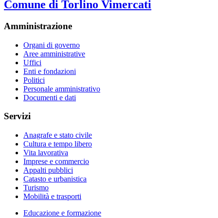
Comune di Torlino Vimercati
Amministrazione
Organi di governo
Aree amministrative
Uffici
Enti e fondazioni
Politici
Personale amministrativo
Documenti e dati
Servizi
Anagrafe e stato civile
Cultura e tempo libero
Vita lavorativa
Imprese e commercio
Appalti pubblici
Catasto e urbanistica
Turismo
Mobilità e trasporti
Educazione e formazione