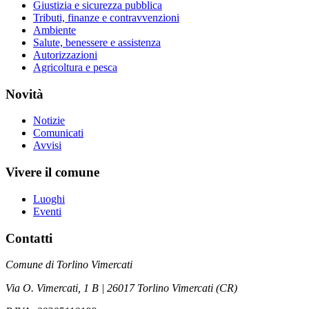
Giustizia e sicurezza pubblica
Tributi, finanze e contravvenzioni
Ambiente
Salute, benessere e assistenza
Autorizzazioni
Agricoltura e pesca
Novità
Notizie
Comunicati
Avvisi
Vivere il comune
Luoghi
Eventi
Contatti
Comune di Torlino Vimercati
Via O. Vimercati, 1 B | 26017 Torlino Vimercati (CR)