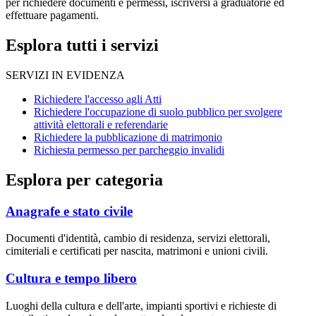
per richiedere documenti e permessi, iscriversi a graduatorie ed
effettuare pagamenti.
Esplora tutti i servizi
SERVIZI IN EVIDENZA
Richiedere l'accesso agli Atti
Richiedere l'occupazione di suolo pubblico per svolgere
attività elettorali e referendarie
Richiedere la pubblicazione di matrimonio
Richiesta permesso per parcheggio invalidi
Esplora per categoria
Anagrafe e stato civile
Documenti d'identità, cambio di residenza, servizi elettorali,
cimiteriali e certificati per nascita, matrimoni e unioni civili.
Cultura e tempo libero
Luoghi della cultura e dell'arte, impianti sportivi e richieste di