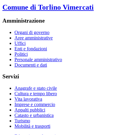
Comune di Torlino Vimercati
Amministrazione
Organi di governo
Aree amministrative
Uffici
Enti e fondazioni
Politici
Personale amministrativo
Documenti e dati
Servizi
Anagrafe e stato civile
Cultura e tempo libero
Vita lavorativa
Imprese e commercio
Appalti pubblici
Catasto e urbanistica
Turismo
Mobilità e trasporti