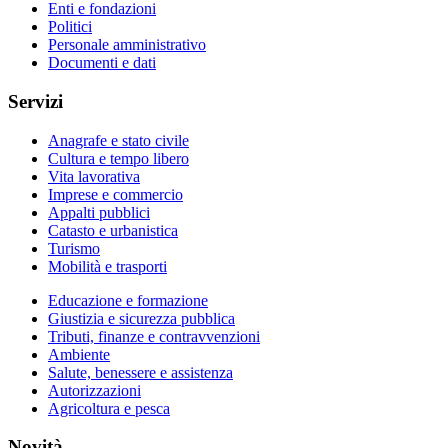
Enti e fondazioni
Politici
Personale amministrativo
Documenti e dati
Servizi
Anagrafe e stato civile
Cultura e tempo libero
Vita lavorativa
Imprese e commercio
Appalti pubblici
Catasto e urbanistica
Turismo
Mobilità e trasporti
Educazione e formazione
Giustizia e sicurezza pubblica
Tributi, finanze e contravvenzioni
Ambiente
Salute, benessere e assistenza
Autorizzazioni
Agricoltura e pesca
Novità