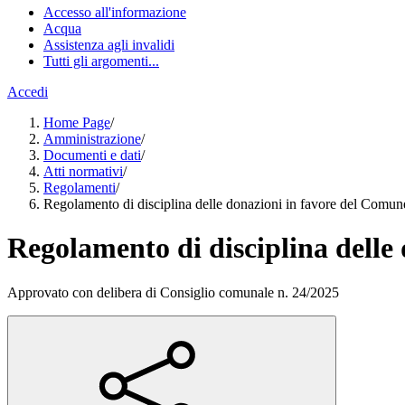
Accesso all'informazione
Acqua
Assistenza agli invalidi
Tutti gli argomenti...
Accedi
Home Page
/
Amministrazione
/
Documenti e dati
/
Atti normativi
/
Regolamenti
/
Regolamento di disciplina delle donazioni in favore del Comun
Regolamento di disciplina delle
Approvato con delibera di Consiglio comunale n. 24/2025