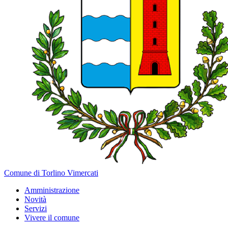
Comune di Torlino Vimercati
Amministrazione
Novità
Servizi
Vivere il comune