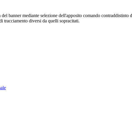
sura del banner mediante selezione dell'apposito comando contraddistinto 
i tracciamento diversi da quelli sopracitati.
nale