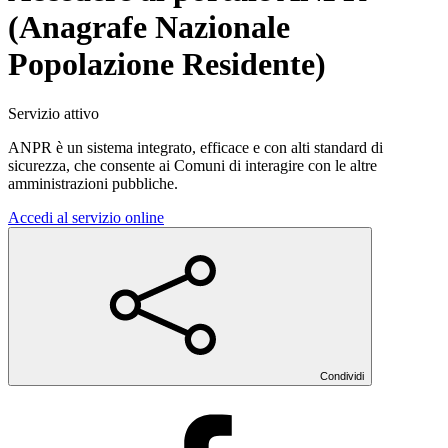
(Anagrafe Nazionale
Popolazione Residente)
Servizio attivo
ANPR è un sistema integrato, efficace e con alti standard di
sicurezza, che consente ai Comuni di interagire con le altre
amministrazioni pubbliche.
Accedi al servizio online
Condividi