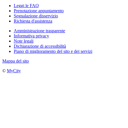
Leggi le FAQ
Prenotazione appuntamento
Segnalazione disservizio
Richiesta d'assistenza
Amministrazione trasparente
Informativa privacy
Note legali
Dichiarazione di accessibilità
Piano di miglioramento del sito e dei servizi
Mappa del sito
©
MyCity