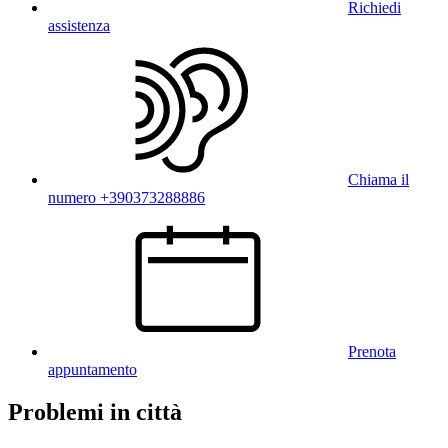
Richiedi
assistenza
Chiama il
numero +390373288886
Prenota
appuntamento
Problemi in città