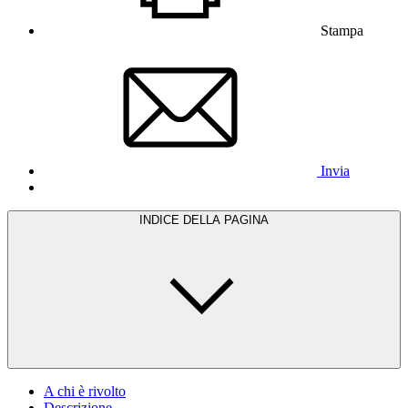
Stampa
Invia
INDICE DELLA PAGINA
A chi è rivolto
Descrizione