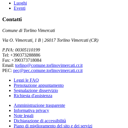
Luoghi
Eventi
Contatti
Comune di Torlino Vimercati
Via O. Vimercati, 1 B | 26017 Torlino Vimercati (CR)
P.IVA: 00305110199
Tel: +390373288886
Fax: +390373718084
Email:
torlino@comune.torlinovimercati.cr.it
PEC:
pec@pec.comune.torlinovimercati.cr.it
Leggi le FAQ
Prenotazione appuntamento
Segnalazione disservizio
Richiesta d'assistenza
Amministrazione trasparente
Informativa privacy
Note legali
Dichiarazione di accessibilità
Piano di miglioramento del sito e dei servizi