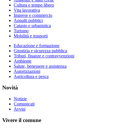
Cultura e tempo libero
Vita lavorativa
Imprese e commercio
Appalti pubblici
Catasto e urbanistica
Turismo
Mobilità e trasporti
Educazione e formazione
Giustizia e sicurezza pubblica
Tributi, finanze e contravvenzioni
Ambiente
Salute, benessere e assistenza
Autorizzazioni
Agricoltura e pesca
Novità
Notizie
Comunicati
Avvisi
Vivere il comune