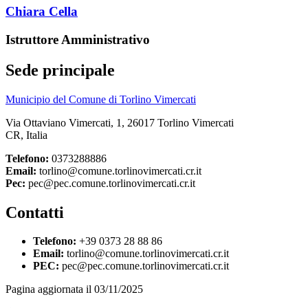
Chiara Cella
Istruttore Amministrativo
Sede principale
Municipio del Comune di Torlino Vimercati
Via Ottaviano Vimercati, 1, 26017 Torlino Vimercati
CR, Italia
Telefono:
0373288886
Email:
torlino@comune.torlinovimercati.cr.it
Pec:
pec@pec.comune.torlinovimercati.cr.it
Contatti
Telefono:
+39 0373 28 88 86
Email:
torlino@comune.torlinovimercati.cr.it
PEC:
pec@pec.comune.torlinovimercati.cr.it
Pagina aggiornata il 03/11/2025