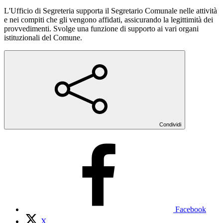
L'Ufficio di Segreteria supporta il Segretario Comunale nelle attività
e nei compiti che gli vengono affidati, assicurando la legittimità dei
provvedimenti. Svolge una funzione di supporto ai vari organi
istituzionali del Comune.
Condividi
Facebook
X