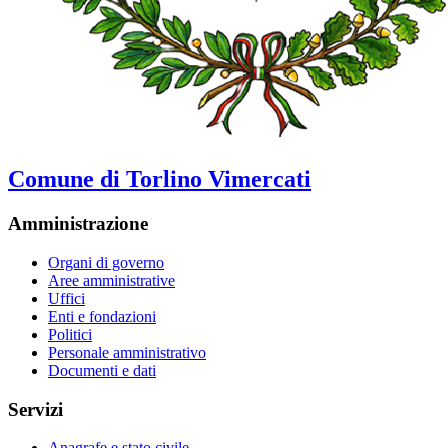
Comune di Torlino Vimercati
Amministrazione
Organi di governo
Aree amministrative
Uffici
Enti e fondazioni
Politici
Personale amministrativo
Documenti e dati
Servizi
Anagrafe e stato civile