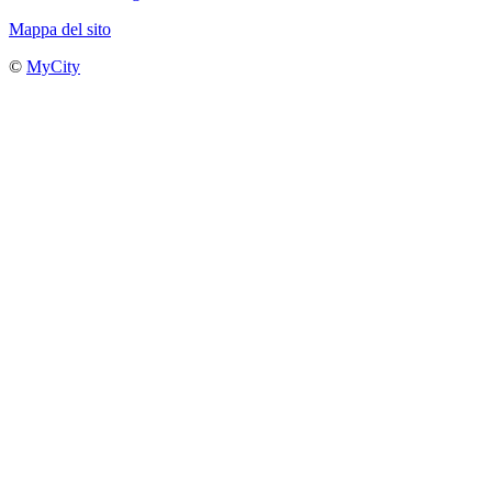
Mappa del sito
©
MyCity